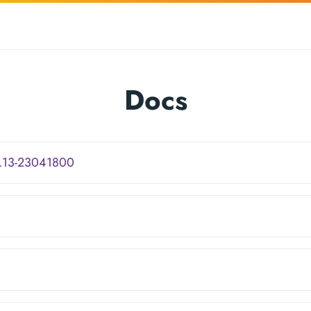
Docs
4.13-23041800