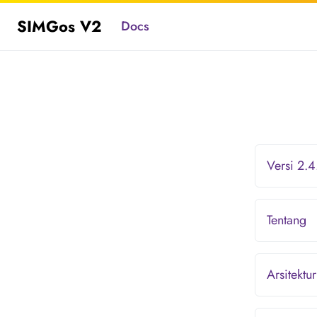
SIMGos V2
Docs
Versi 2.
Tentang
Arsitektur