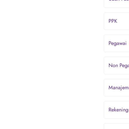
PPK
Pegawai
Non Peg
Manajem
Rekening