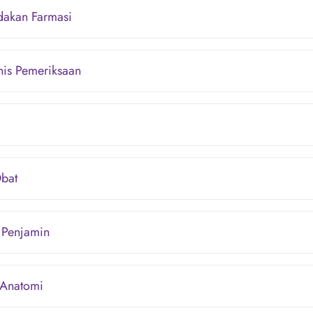
ndakan Farmasi
nis Pemeriksaan
bat
Penjamin
 Anatomi