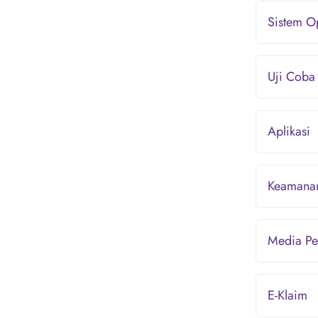
Sistem O
Uji Coba
Aplikasi
Keamana
Media P
E-Klaim