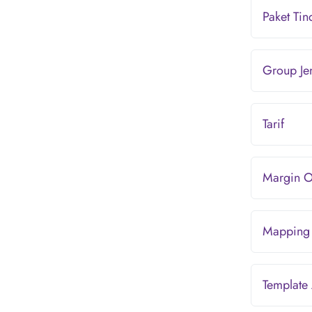
Paket Ti
Group Je
Tarif
Margin O
Mapping 
Template