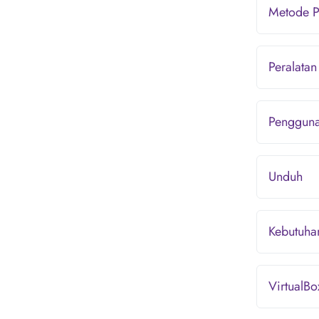
Metode 
Peralata
Penggun
Unduh
Kebutuha
VirtualBo