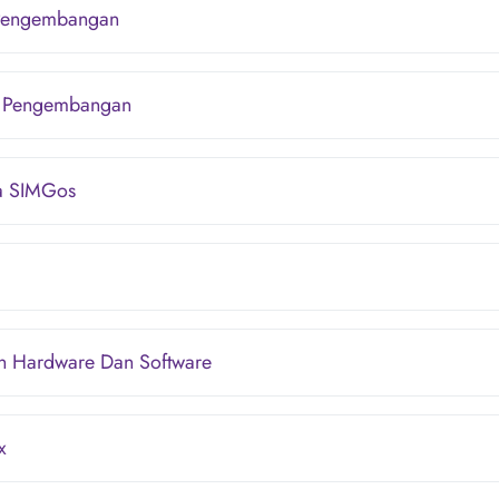
Pengembangan
n Pengembangan
a SIMGos
n Hardware Dan Software
x