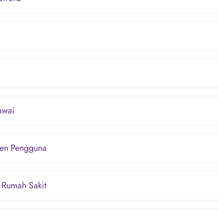
awai
en Pengguna
 Rumah Sakit