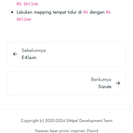
RS Online
Lakukan mapping tempat tidur di
dengan
RS
RS
Online
Sebelumnya
E-Klaim
Berikutnya
Sisrute
Copyright (c) 2020-2024 SIMpel Development Team
Yayasan layar pinisi inspirasi (Yasin)