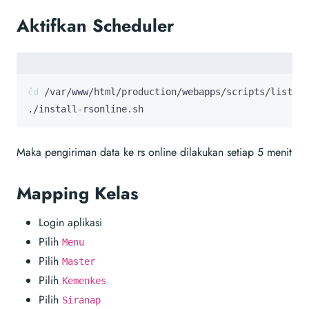
Aktifkan Scheduler
cd
./install-rsonline.sh
Maka pengiriman data ke rs online dilakukan setiap 5 menit
Mapping Kelas
Login aplikasi
Pilih
Menu
Pilih
Master
Pilih
Kemenkes
Pilih
Siranap