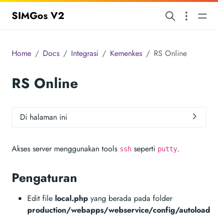
SIMGos V2
Home
Docs
Integrasi
Kemenkes
RS Online
RS Online
Di halaman ini
Akses server menggunakan tools
seperti
.
ssh
putty
Pengaturan
Edit file
local.php
yang berada pada folder
production/webapps/webservice/config/autoload