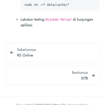
sudo rm -rf data/cache/*
Lakukan testing
di kunjungan
Rujukan Keluar
aplikasi
Sebelumnya
RS Online
Berikutnya
SITB
Copyright (c) 2020-2024 SIMpel Development Team