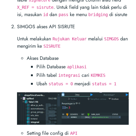
signature
. Untuk field yang lain tidak perlu di
X_REF = sisrute
isi, masukan
dan
ke menu
di sisrute
id
pass
bridging
SIMGOS akses API SISRUTE
Untuk melakukan
melalui
dan
Rujukan Keluar
SIMGOS
mengirim ke
SISRUTE
Akses Database
Pilih Database
aplikasi
Pilih tabel
cari
integrasi
KEMKES
Ubah
menjadi
status = 0
status = 1
Setting file config di
API